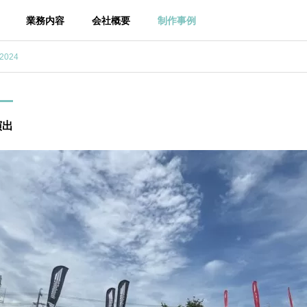
業務内容
会社概要
制作事例
お問い合わせ
024
演出