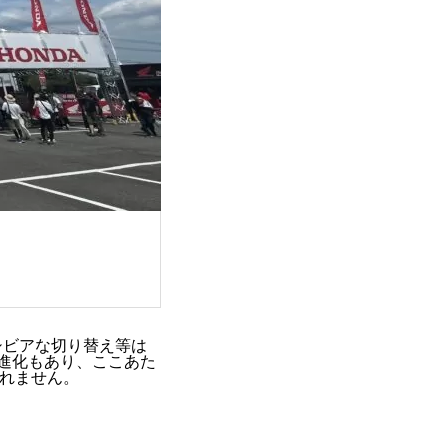
シビアな切り替え等は
進化もあり、ここあた
れません。