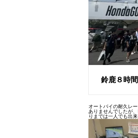
鈴鹿８時間
オートバイの耐久レー
ありませんでしたが、
りまでは一人でも出来