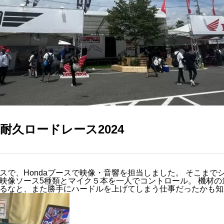
耐久ロードレース2024
スで、Hondaブースで映像・音響を担当しました。 そこまで
映像ソース5種類とマイク５本を一人でコントロール。 機材の
るなと、また勝手にハードルを上げてしまう仕事だったかも知