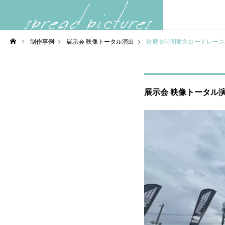
制作事例
展示会 映像トータル演出
鈴鹿８時間耐久ロードレース2
展示会 映像トータル