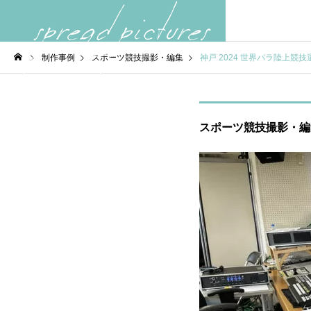
制作事例
スポーツ競技撮影・編集
神戸 2024 世界パラ陸上競
スポーツ競技撮影・編