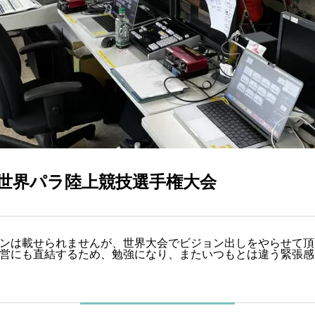
24 世界パラ陸上競技選手権大会
ンは載せられませんが、世界大会でビジョン出しをやらせて頂
営にも直結するため、勉強になり、またいつもとは違う緊張感