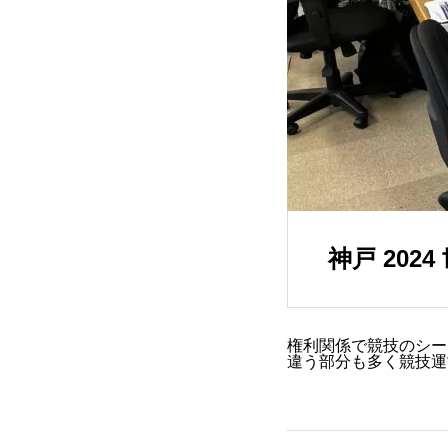
神戸 20
権利関係で競技のシー
違う部分も多く競技運