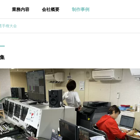
業務内容
会社概要
制作事例
お問い合わせ
技選手権大会
集