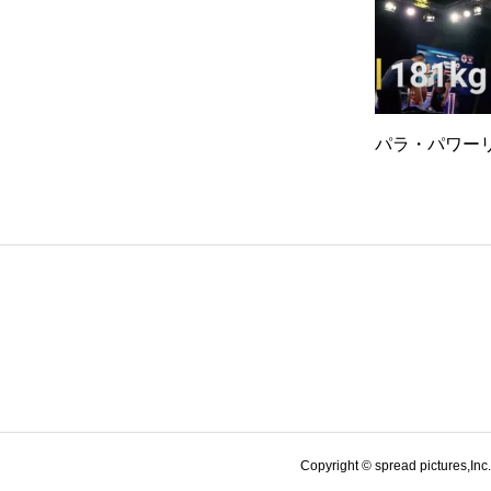
パラ・パワー
Copyright © spread pictures,Inc.