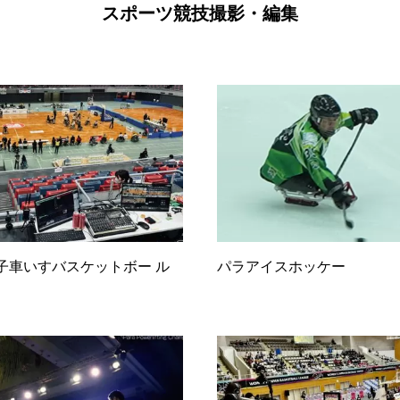
スポーツ競技撮影・編集
F 女子車いすバスケットボー ル
パラアイスホッケー