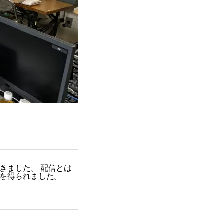
きました。 配信とは
を得られました。