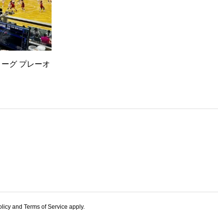
ーグ プレーオ
olicy and Terms of Service apply.